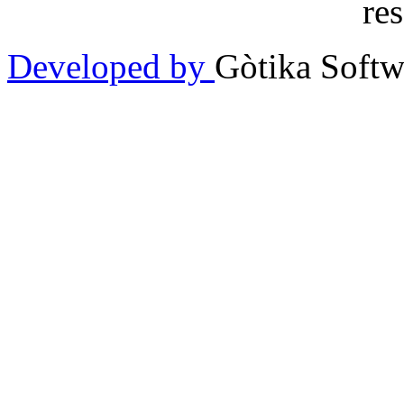
re
Developed by
Gòtika Softw