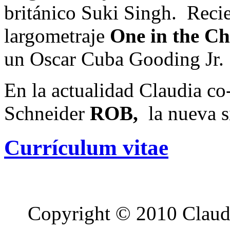
británico Suki Singh. Reci
largometraje
One in the C
un Oscar Cuba Gooding Jr.
En la actualidad Claudia c
Schneider
ROB,
la nueva s
Currículum vitae
Copyright © 2010 Claudi