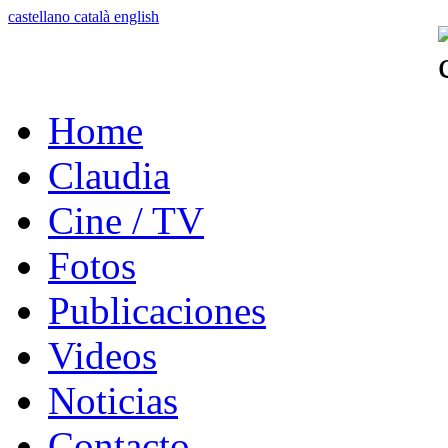
castellano
català
english
Home
Claudia
Cine / TV
Fotos
Publicaciones
Videos
Noticias
Contacto