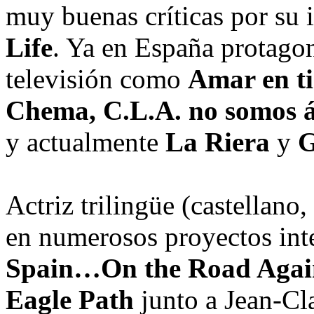
muy buenas críticas por su 
Life
. Ya en España protago
televisión como
Amar en ti
Chema, C.L.A. no somos á
y actualmente
La Riera
y
G
Actriz trilingüe (castellano,
en numerosos proyectos inte
Spain…On the Road Aga
Eagle Path
junto a Jean-