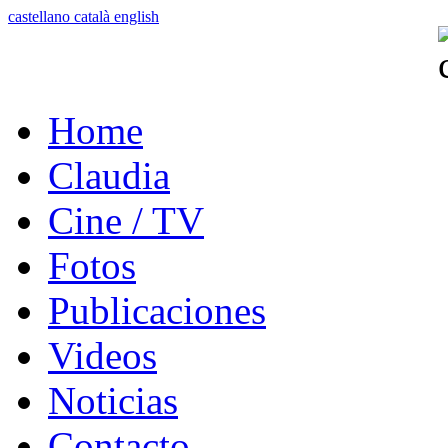
castellano
català
english
Home
Claudia
Cine / TV
Fotos
Publicaciones
Videos
Noticias
Contacto