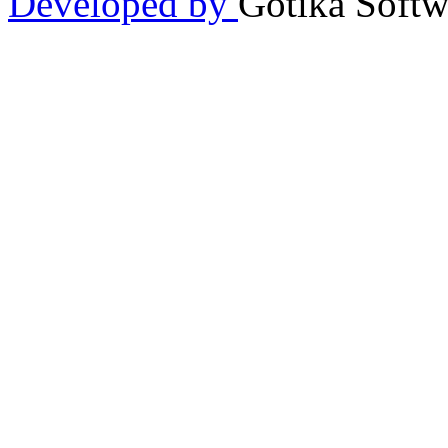
Developed by
Gòtika Softw