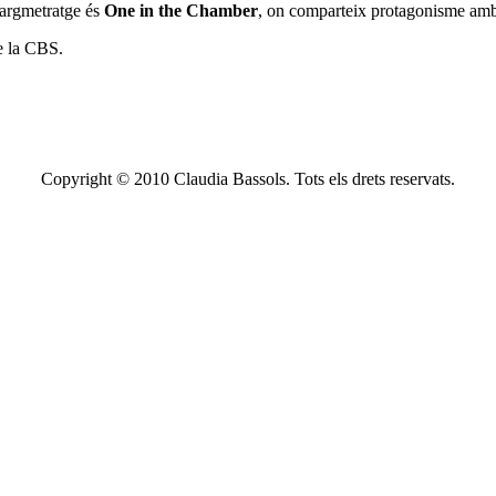
llargmetratge és
One in the Chamber
, on comparteix protagonisme amb
de la CBS.
Copyright © 2010 Claudia Bassols. Tots els drets reservats.