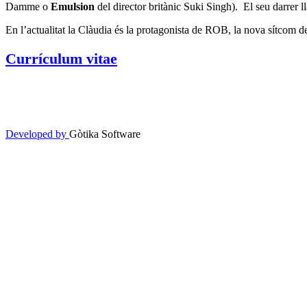
Damme o
Emulsion
del director britànic Suki Singh). El seu darrer 
En l’actualitat la Clàudia és la protagonista de ROB, la nova sítcom 
Currículum vitae
Developed by
Gòtika Software