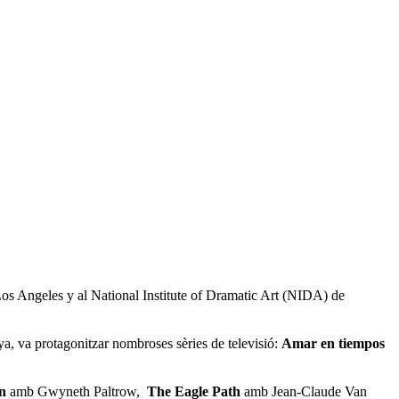
os Angeles y al National Institute of Dramatic Art (NIDA) de
a, va protagonitzar nombroses sèries de televisió:
Amar en tiempos
in
amb Gwyneth Paltrow,
The Eagle Path
amb Jean-Claude Van