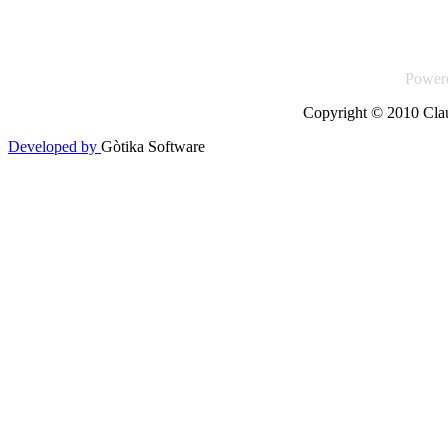
Power
Copyright © 2010 Claud
Developed by
Gòtika Software